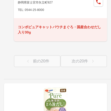
静岡県富士宮市矢立町927
TEL: 0544-25-8000
コンボピュアキャットパウチまぐろ・国産合わせだし
入り30g
前の
20
件
次の
20
件