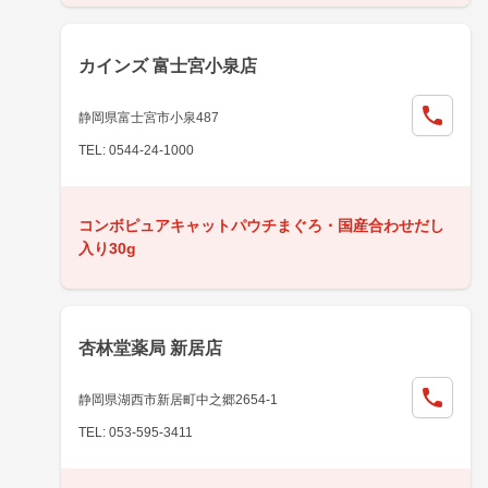
カインズ 富士宮小泉店
静岡県富士宮市小泉487
TEL: 0544-24-1000
コンボピュアキャットパウチまぐろ・国産合わせだし
入り30g
杏林堂薬局 新居店
静岡県湖西市新居町中之郷2654-1
TEL: 053-595-3411