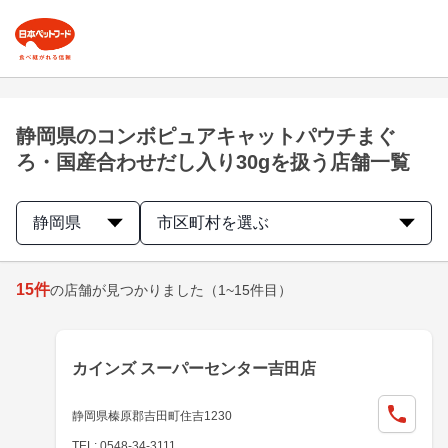
静岡県のコンボピュアキャットパウチまぐ
ろ・国産合わせだし入り30gを扱う店舗一覧
静岡県
市区町村を選ぶ
15
件
の店舗が見つかりました
（1~15件目）
カインズ スーパーセンター吉田店
静岡県榛原郡吉田町住吉1230
TEL: 0548-34-3111