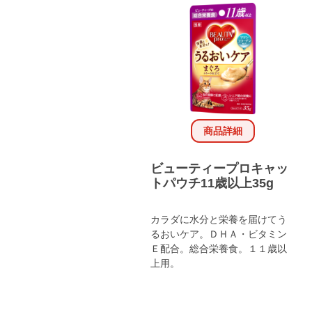
商品詳細
ビューティープロキャッ
トパウチ11歳以上35g
カラダに水分と栄養を届けてう
るおいケア。ＤＨＡ・ビタミン
Ｅ配合。総合栄養食。１１歳以
上用。