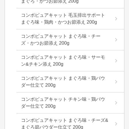
まぐろ・かつお節添え 200g
コンボピュアキャット 毛玉排出サポート
まぐろ味・鶏肉・かつお節添え 200g
コンボピュアキャット まぐろ味・チー
ズ・かつお節添え 200g
コンボピュアキャット まぐろ味・サーモ
ン&チキン添え 200g
コンボピュアキャット まぐろ味・鶏パウ
ダー仕立て 200g
コンボピュアキャット チキン味・鶏パウ
ダー仕立て 200g
コンボピュアキャット まぐろ味・チーズ&
まぐろ節パウダー仕立て 200g