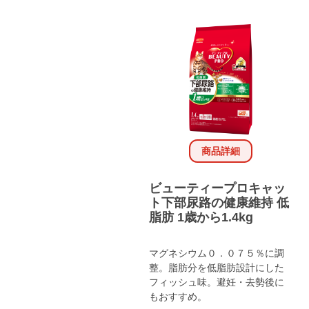
商品詳細
ビューティープロキャッ
ト下部尿路の健康維持 低
脂肪 1歳から1.4kg
マグネシウム０．０７５％に調
整。脂肪分を低脂肪設計にした
フィッシュ味。避妊・去勢後に
もおすすめ。