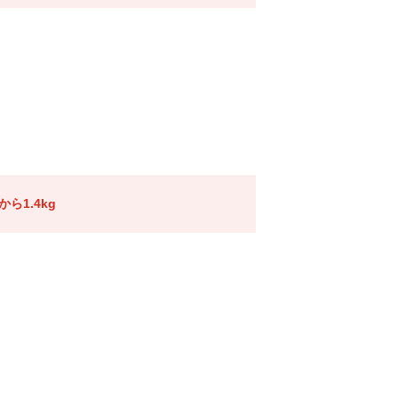
ら1.4kg