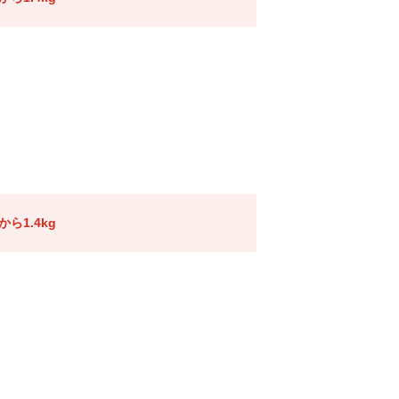
ら1.4kg