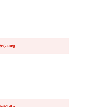
ら1.4kg
ら1.4kg