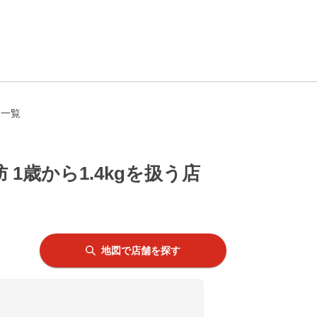
舗一覧
歳から1.4kgを扱う店
地図で店舗を探す