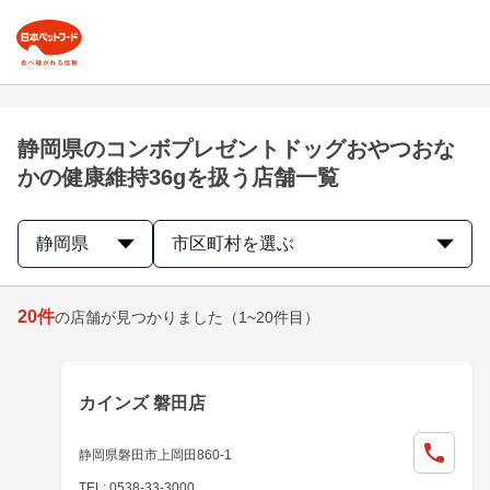
静岡県のコンボプレゼントドッグおやつおな
かの健康維持36gを扱う店舗一覧
静岡県
市区町村を選ぶ
20
件
の店舗が見つかりました
（1~20件目）
カインズ 磐田店
静岡県磐田市上岡田860-1
TEL: 0538-33-3000