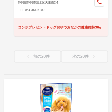
静岡県静岡市清水区天王南2-1
TEL: 054-364-5100
コンボプレゼントドッグおやつおなかの健康維持36g
前の
20
件
次の
20
件