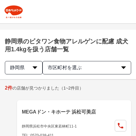
静岡県のビタワン食物アレルゲンに配慮 成犬
用1.4kgを扱う店舗一覧
静岡県
市区町村を選ぶ
2
件
の店舗が見つかりました
（1~2件目）
MEGAドン・キホーテ 浜松可美店
静岡県浜松市中央区東若林町11-1
TEL: 0570-038-411