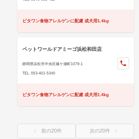
ビタワン食物アレルゲンに配慮 成犬用1.4kg
ペットワールドアミーゴ浜松和田店
静岡県浜松市中央区篠ケ瀬町1079-1
TEL: 053-401-5340
ビタワン食物アレルゲンに配慮 成犬用1.4kg
前の
20
件
次の
20
件