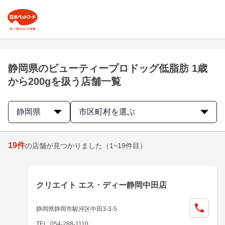
静岡県のビューティープロドッグ低脂肪 1歳
から200gを扱う店舗一覧
静岡県
市区町村を選ぶ
19
件
の店舗が見つかりました
（1~19件目）
クリエイト エス・ディー静岡中田店
静岡県静岡市駿河区中田3-3-5
TEL: 054-288-1110