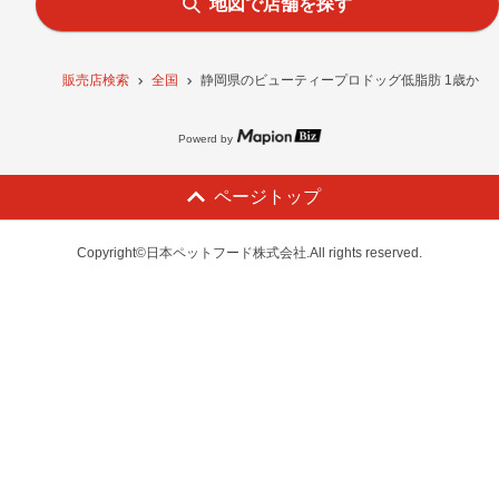
地図で店舗を探す
販売店検索
全国
静岡県のビューティープロドッグ低脂肪 1歳から2
Powerd by
ページトップ
Copyright©日本ペットフード株式会社.All rights reserved.