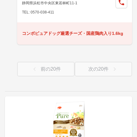
静岡県浜松市中央区東若林町11-1
TEL: 0570-038-411
コンボピュアドッグ厳選チーズ・国産鶏肉入り1.6kg
前の
20
件
次の
20
件