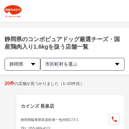
静岡県のコンボピュアドッグ厳選チーズ・国
産鶏肉入り1.6kgを扱う店舗一覧
静岡県
市区町村を選ぶ
20
件
の店舗が見つかりました
（1~20件目）
カインズ 長泉店
静岡県駿東郡長泉町南一色内田173-1
TEL: 055-989-4111