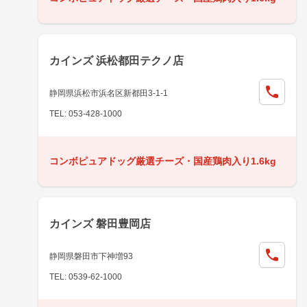
カインズ 浜松都田テクノ店
静岡県浜松市浜名区新都田3-1-1
TEL: 053-428-1000
コンボピュアドッグ厳選チーズ・国産鶏肉入り1.6kg
カインズ 磐田豊岡店
静岡県磐田市下神増93
TEL: 0539-62-1000