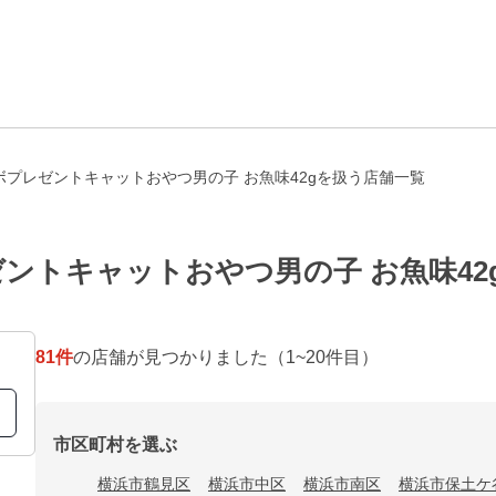
プレゼントキャットおやつ男の子 お魚味42gを扱う店舗一覧
ントキャットおやつ男の子 お魚味42
81
件
の店舗が見つかりました
（1~20件目）
市区町村を選ぶ
横浜市鶴見区
横浜市中区
横浜市南区
横浜市保土ケ