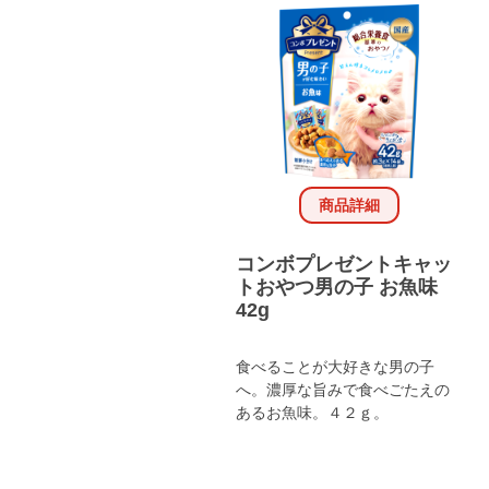
商品詳細
コンボプレゼントキャッ
トおやつ男の子 お魚味
42g
食べることが大好きな男の子
へ。濃厚な旨みで食べごたえの
あるお魚味。４２ｇ。