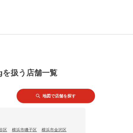
gを扱う店舗一覧
地図で店舗を探す
谷区
横浜市磯子区
横浜市金沢区