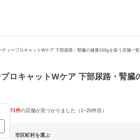
ティープロキャットWケア 下部尿路・腎臓の健康150gを扱う店舗一覧
プロキャットWケア 下部尿路・腎臓の
71
件
の店舗が見つかりました
（1~20件目）
市区町村を選ぶ