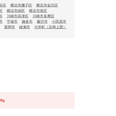
谷区
横浜市磯子区
横浜市金沢区
区
横浜市緑区
横浜市泉区
区
川崎市高津区
川崎市多摩区
市
平塚市
鎌倉市
藤沢市
小田原市
座間市
綾瀬市
大井町（足柄上郡）
0g