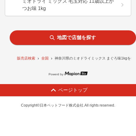
ミオドライ ミックス 毛玉対応 11歳以上か
つお味 1kg
地図で店舗を探す
販売店検索
全国
神奈川県のミオドライミックス まぐろ味1kgを扱
Powerd by
ページトップ
Copyright©日本ペットフード株式会社.All rights reserved.