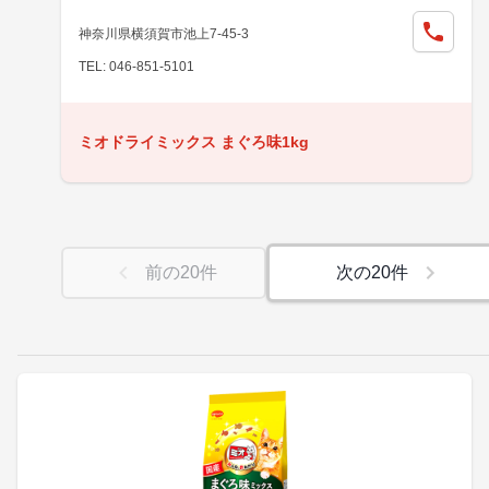
神奈川県横須賀市池上7-45-3
TEL: 046-851-5101
ミオドライミックス まぐろ味1kg
前の
20
件
次の
20
件