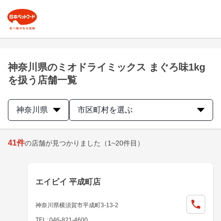
神奈川県のミオドライミックス まぐろ味1kg
を扱う店舗一覧
神奈川県
市区町村を選ぶ
41
件
の店舗が見つかりました
（1~20件目）
エイビイ 平成町店
神奈川県横須賀市平成町3-13-2
TEL: 046-821-4600