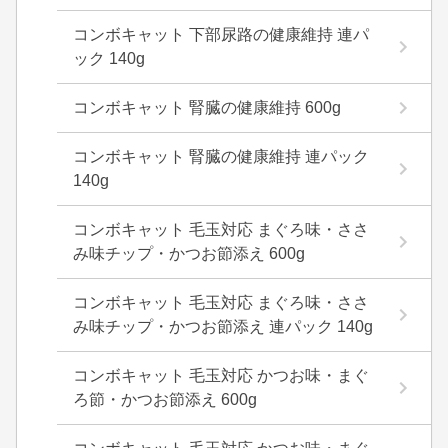
コンボキャット 下部尿路の健康維持 連パ
ック 140g
コンボキャット 腎臓の健康維持 600g
コンボキャット 腎臓の健康維持 連パック
140g
コンボキャット 毛玉対応 まぐろ味・ささ
み味チップ・かつお節添え 600g
コンボキャット 毛玉対応 まぐろ味・ささ
み味チップ・かつお節添え 連パック 140g
コンボキャット 毛玉対応 かつお味・まぐ
ろ節・かつお節添え 600g