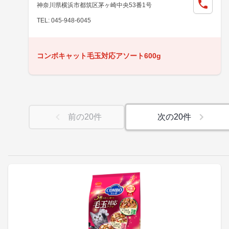
神奈川県横浜市都筑区茅ヶ崎中央53番1号
TEL: 045-948-6045
コンボキャット毛玉対応アソート600g
前の
20
件
次の
20
件