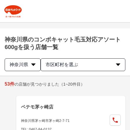
神奈川県のコンボキャット毛玉対応アソート
600gを扱う店舗一覧
神奈川県
市区町村を選ぶ
53
件
の店舗が見つかりました
（1~20件目）
ペテモ茅ヶ崎店
神奈川県茅ヶ崎市茅ヶ崎2-7-71
TEL: 0467-84-0137