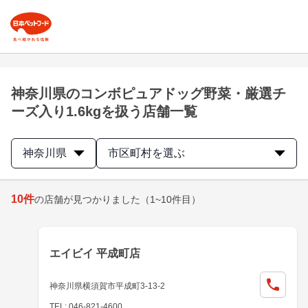
神奈川県のコンボピュアドッグ野菜・厳選チ
ーズ入り1.6kgを扱う店舗一覧
神奈川県
市区町村を選ぶ
10
件
の店舗が見つかりました
（1~10件目）
エイビイ 平成町店
神奈川県横須賀市平成町3-13-2
TEL: 046-821-4600