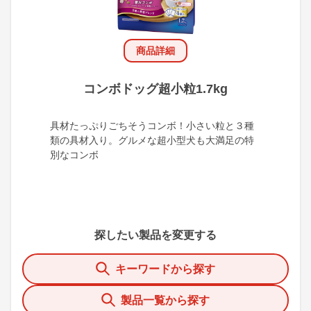
商品詳細
コンボドッグ超小粒1.7kg
具材たっぷりごちそうコンボ！小さい粒と３種
類の具材入り。グルメな超小型犬も大満足の特
別なコンボ
探したい製品を変更する
キーワードから探す
製品一覧から探す