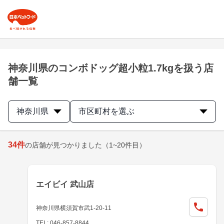
神奈川県のコンボドッグ超小粒1.7kgを扱う店
舗一覧
神奈川県
市区町村を選ぶ
34
件
の店舗が見つかりました
（1~20件目）
エイビイ 武山店
神奈川県横須賀市武1-20-11
TEL: 046-857-8844