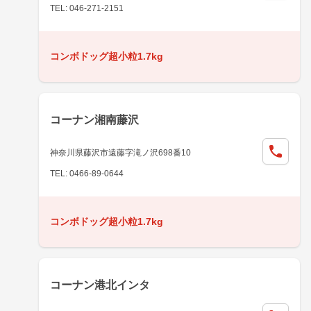
TEL: 046-271-2151
コンボドッグ超小粒1.7kg
コーナン湘南藤沢
神奈川県藤沢市遠藤字滝ノ沢698番10
TEL: 0466-89-0644
コンボドッグ超小粒1.7kg
コーナン港北インタ