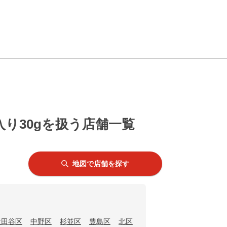
り30gを扱う店舗一覧
地図で店舗を探す
世田谷区
中野区
杉並区
豊島区
北区