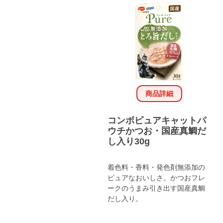
商品詳細
コンボピュアキャットパ
ウチかつお・国産真鯛だ
し入り30g
着色料・香料・発色剤無添加の
ピュアなおいしさ。かつおフレ
ークのうまみ引き出す国産真鯛
だし入り。