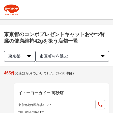
東京都のコンボプレゼントキャットおやつ腎
臓の健康維持42gを扱う店舗一覧
東京都
市区町村を選ぶ
465
件
の店舗が見つかりました
（1~20件目）
イトーヨーカドー 高砂店
東京都葛飾区高砂3-12-5
TEL: 03-3659-7171