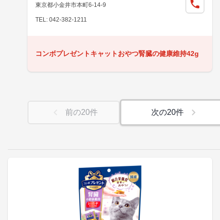
東京都小金井市本町6-14-9
TEL: 042-382-1211
コンボプレゼントキャットおやつ腎臓の健康維持42g
前の
20
件
次の
20
件