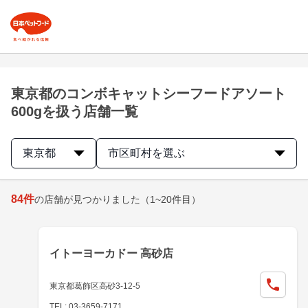
東京都のコンボキャットシーフードアソート
600gを扱う店舗一覧
東京都
市区町村を選ぶ
84
件
の店舗が見つかりました
（1~20件目）
イトーヨーカドー 高砂店
東京都葛飾区高砂3-12-5
TEL: 03-3659-7171