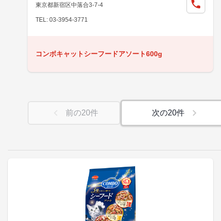
東京都新宿区中落合3-7-4
TEL: 03-3954-3771
コンボキャットシーフードアソート600g
前の
20
件
次の
20
件