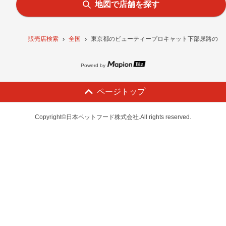
地図で店舗を探す
販売店検索
全国
東京都のビューティープロキャット下部尿路の健康維
Powerd by
ページトップ
Copyright©日本ペットフード株式会社.All rights reserved.