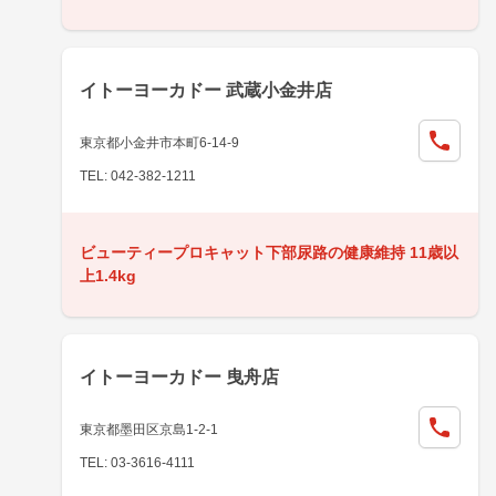
イトーヨーカドー 武蔵小金井店
東京都小金井市本町6-14-9
TEL: 042-382-1211
ビューティープロキャット下部尿路の健康維持 11歳以
上1.4kg
イトーヨーカドー 曳舟店
東京都墨田区京島1-2-1
TEL: 03-3616-4111