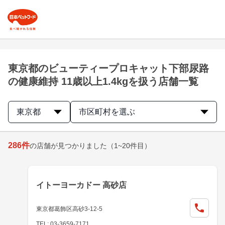
東京都のビューティープロキャット下部尿路
の健康維持 11歳以上1.4kgを扱う店舗一覧
東京都
市区町村を選ぶ
286
件
の店舗が見つかりました
（1~20件目）
イトーヨーカドー 高砂店
東京都葛飾区高砂3-12-5
TEL: 03-3659-7171