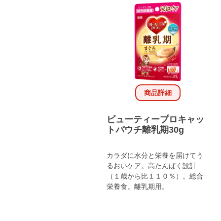
商品詳細
ビューティープロキャッ
トパウチ離乳期30g
カラダに水分と栄養を届けてう
るおいケア。高たんぱく設計
（１歳から比１１０％）。総合
栄養食。離乳期用。