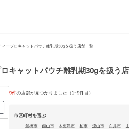
ティープロキャットパウチ離乳期30gを扱う店舗一覧
ロキャットパウチ離乳期30gを扱う
9
件
の店舗が見つかりました
（1~9件目）
市区町村を選ぶ
船橋市
館山市
木更津市
柏市
流山市
白井市