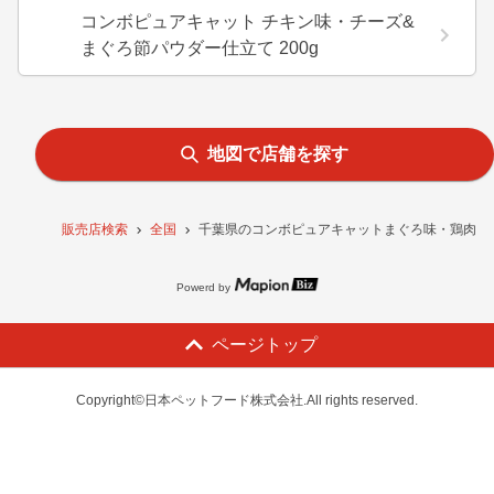
コンボピュアキャット チキン味・チーズ&
まぐろ節パウダー仕立て 200g
地図で店舗を探す
販売店検索
全国
千葉県のコンボピュアキャットまぐろ味・鶏肉・小
Powerd by
ページトップ
Copyright©日本ペットフード株式会社.All rights reserved.