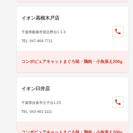
イオン高根木戸店
千葉県船橋市習志野台1-1-3
TEL: 047-464-7711
コンボピュアキャットまぐろ味・鶏肉・小魚添え200g
イオン臼井店
千葉県佐倉市王子台1-23
TEL: 043-461-1111
コンボピュアキャットまぐろ味・鶏肉・小魚添え200g