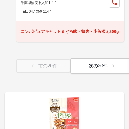
千葉県浦安市入船1-4-1
TEL: 047-350-1147
コンボピュアキャットまぐろ味・鶏肉・小魚添え200g
前の
20
件
次の
20
件