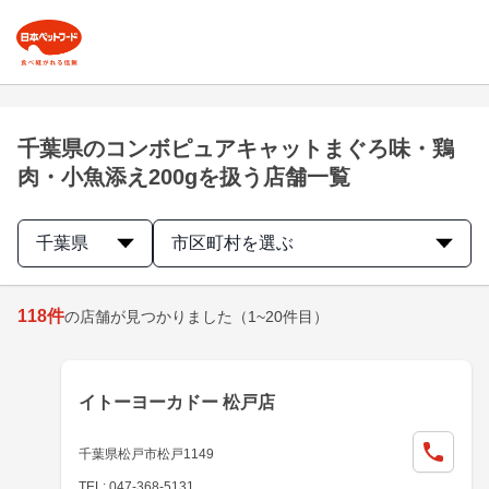
千葉県のコンボピュアキャットまぐろ味・鶏
肉・小魚添え200gを扱う店舗一覧
千葉県
市区町村を選ぶ
118
件
の店舗が見つかりました
（1~20件目）
イトーヨーカドー 松戸店
千葉県松戸市松戸1149
TEL: 047-368-5131