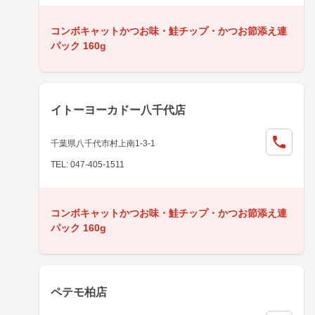
コンボキャットかつお味・鮭チップ・かつお節添え連
パック 160g
イトーヨーカドー八千代店
千葉県八千代市村上南1-3-1
TEL: 047-405-1511
コンボキャットかつお味・鮭チップ・かつお節添え連
パック 160g
ペテモ柏店