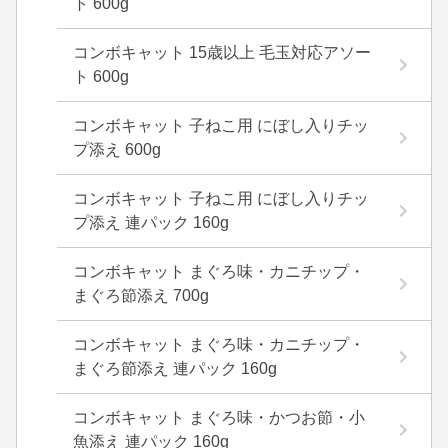
ト 600g
コンボキャット 15歳以上 毛玉対応アソー
ト 600g
コンボキャット 子ねこ用 にぼし入りチッ
プ添え 600g
コンボキャット 子ねこ用 にぼし入りチッ
プ添え 連パック 160g
コンボキャット まぐろ味・カニチップ・
まぐろ節添え 700g
コンボキャット まぐろ味・カニチップ・
まぐろ節添え 連パック 160g
コンボキャット まぐろ味・かつお節・小
魚添え 連パック 160g