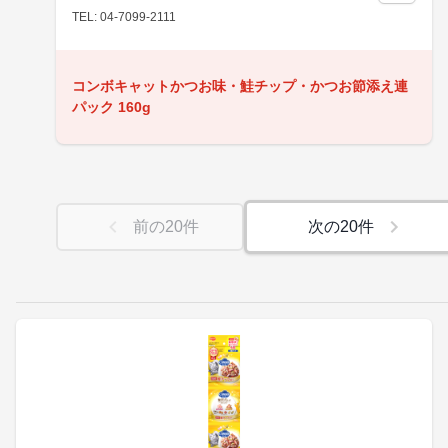
TEL: 04-7099-2111
コンボキャットかつお味・鮭チップ・かつお節添え連
パック 160g
前の
20
件
次の
20
件