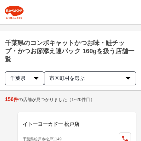
千葉県のコンボキャットかつお味・鮭チッ
プ・かつお節添え連パック 160gを扱う店舗一
覧
千葉県
市区町村を選ぶ
156
件
の店舗が見つかりました
（1~20件目）
イトーヨーカドー 松戸店
千葉県松戸市松戸1149