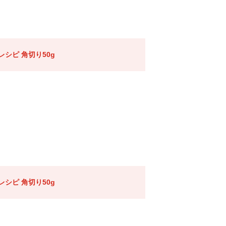
シピ 角切り50g
シピ 角切り50g