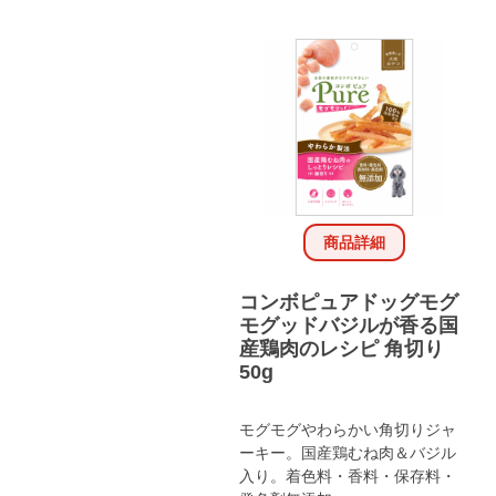
商品詳細
コンボピュアドッグモグ
モグッドバジルが香る国
産鶏肉のレシピ 角切り
50g
モグモグやわらかい角切りジャ
ーキー。国産鶏むね肉＆バジル
入り。着色料・香料・保存料・