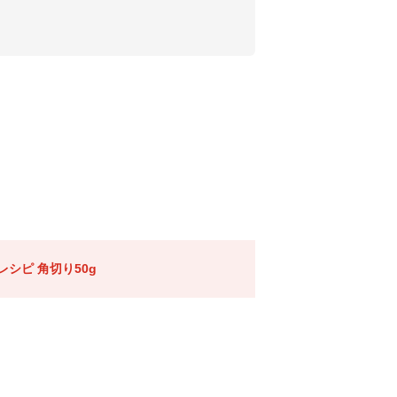
シピ 角切り50g