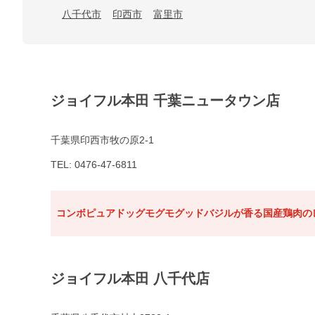
八千代市
印西市
富里市
ジョイフル本田 千葉ニュータウン店
千葉県印西市牧の原2-1
TEL: 0476-47-6811
コンボピュアドッグモグモグッドバジルが香る国産鶏肉のレ
ジョイフル本田 八千代店