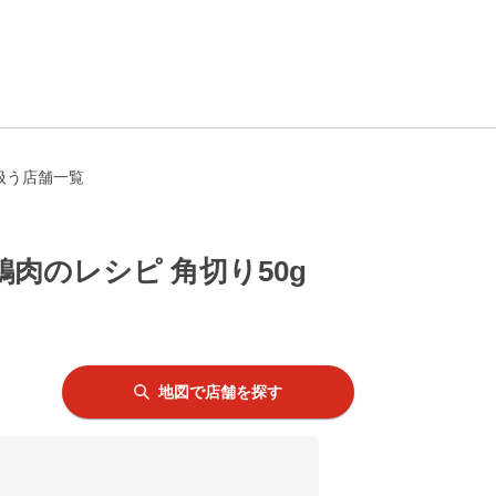
扱う店舗一覧
のレシピ 角切り50g
地図で店舗を探す