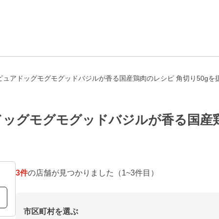
ピュアドッグモグモグッドバジルが香る国産鶏肉のレシピ 角切り50gを
ッグモグモグッドバジルが香る国産鶏肉
3
件
の店舗が見つかりました
（1~3件目）
市区町村を選ぶ