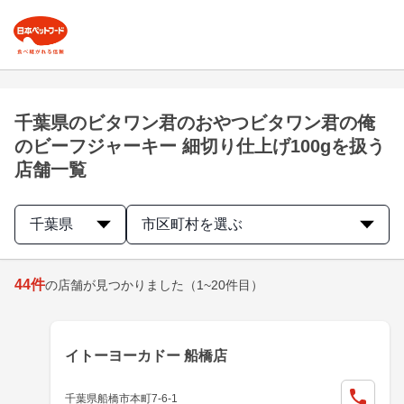
千葉県のビタワン君のおやつビタワン君の俺
のビーフジャーキー 細切り仕上げ100gを扱う
店舗一覧
千葉県
市区町村を選ぶ
44
件
の店舗が見つかりました
（1~20件目）
イトーヨーカドー 船橋店
千葉県船橋市本町7-6-1