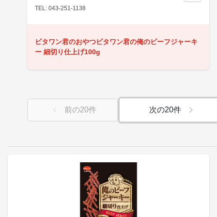
TEL: 043-251-1138
ビタワン君のおやつビタワン君の俺のビーフジャーキ
ー 細切り仕上げ100g
前の
20
件
次の
20
件