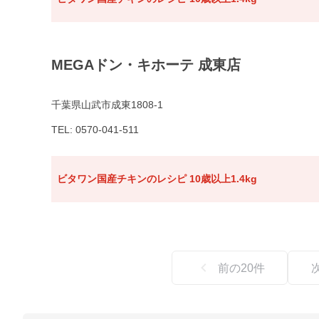
MEGAドン・キホーテ 成東店
千葉県山武市成東1808-1
TEL: 0570-041-511
ビタワン国産チキンのレシピ 10歳以上1.4kg
前の
20
件