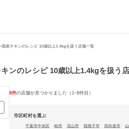
国産チキンのレシピ 10歳以上1.4kgを扱う店舗一覧
ンのレシピ 10歳以上1.4kgを扱う
8
件
の店舗が見つかりました
（1~8件目）
市区町村を選ぶ
千葉市中央区
柏市
流山市
我孫子市
四街道市
山