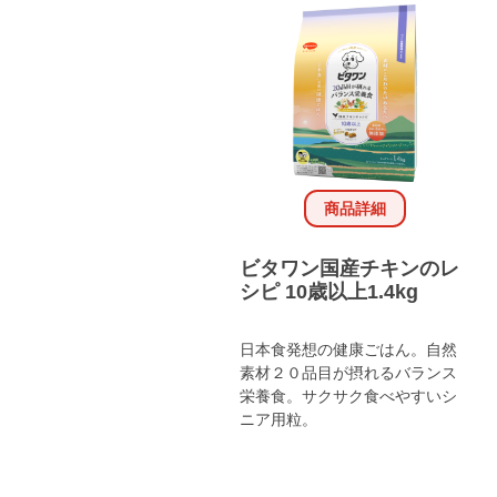
商品詳細
ビタワン国産チキンのレ
シピ 10歳以上1.4kg
日本食発想の健康ごはん。自然
素材２０品目が摂れるバランス
栄養食。サクサク食べやすいシ
ニア用粒。