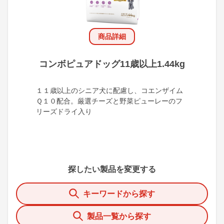
商品詳細
コンボピュアドッグ11歳以上1.44kg
１１歳以上のシニア犬に配慮し、コエンザイム
Ｑ１０配合。厳選チーズと野菜ピューレーのフ
リーズドライ入り
探したい製品を変更する
キーワードから探す
製品一覧から探す