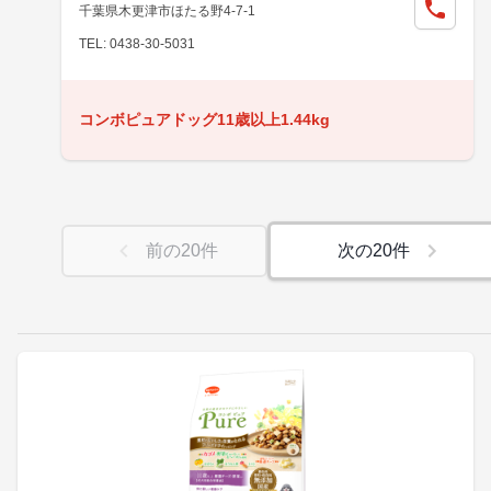
千葉県木更津市ほたる野4-7-1
TEL: 0438-30-5031
コンボピュアドッグ11歳以上1.44kg
前の
20
件
次の
20
件