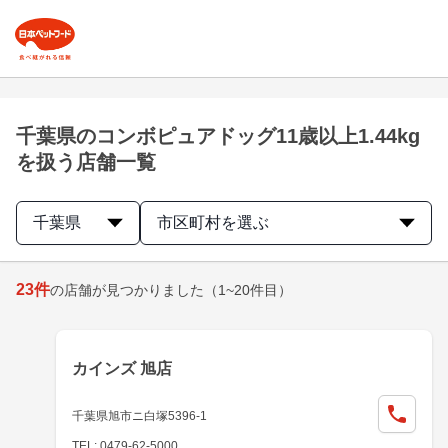
千葉県のコンボピュアドッグ11歳以上1.44kg
を扱う店舗一覧
千葉県
市区町村を選ぶ
23
件
の店舗が見つかりました
（1~20件目）
カインズ 旭店
千葉県旭市ニ白塚5396-1
TEL: 0479-62-5000