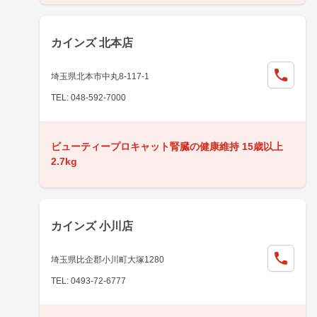
カインズ 北本店
埼玉県北本市中丸8-117-1
TEL: 048-592-7000
ビューティープロキャット腎臓の健康維持 15歳以上
2.7kg
カインズ 小川店
埼玉県比企郡小川町大塚1280
TEL: 0493-72-6777