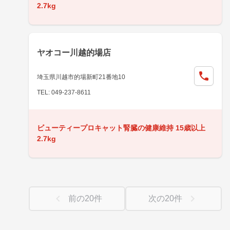
2.7kg
ヤオコー川越的場店
埼玉県川越市的場新町21番地10
TEL: 049-237-8611
ビューティープロキャット腎臓の健康維持 15歳以上
2.7kg
前の
20
件
次の
20
件