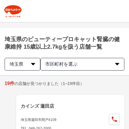
埼玉県のビューティープロキャット腎臓の健
康維持 15歳以上2.7kgを扱う店舗一覧
埼玉県
市区町村を選ぶ
19
件
の店舗が見つかりました
（1~19件目）
カインズ 蓮田店
埼玉県蓮田市閏戸4109
TEL: 048-767-2000