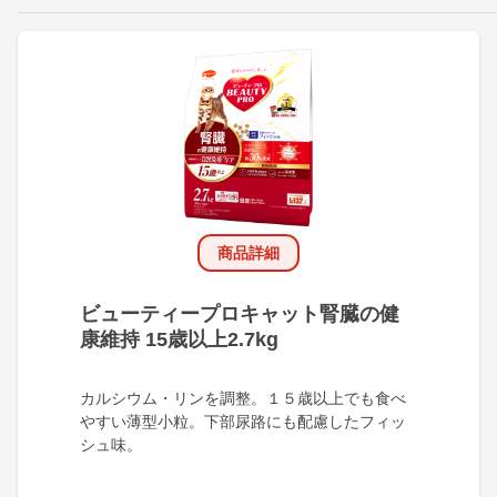
商品詳細
ビューティープロキャット腎臓の健
康維持 15歳以上2.7kg
カルシウム・リンを調整。１５歳以上でも食べ
やすい薄型小粒。下部尿路にも配慮したフィッ
シュ味。