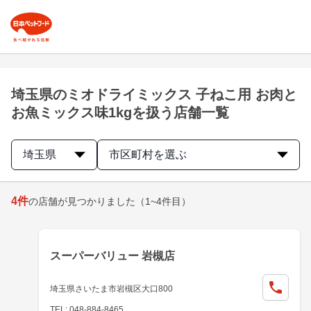
埼玉県のミオドライミックス 子ねこ用 お肉と
お魚ミックス味1kgを扱う店舗一覧
埼玉県
市区町村を選ぶ
4
件
の店舗が見つかりました
（1~4件目）
スーパーバリュー 岩槻店
埼玉県さいたま市岩槻区大口800
TEL: 048-884-8465