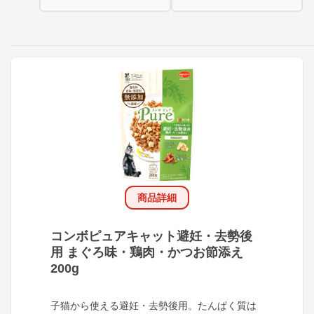
商品詳細
コンボピュアキャット避妊・去勢後
用 まぐろ味・鶏肉・かつお節添え
200g
子猫から使える避妊・去勢後用。たんぱく質は