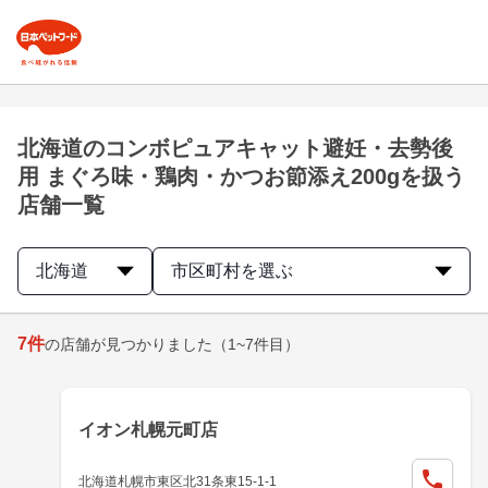
北海道のコンボピュアキャット避妊・去勢後
用 まぐろ味・鶏肉・かつお節添え200gを扱う
店舗一覧
北海道
市区町村を選ぶ
7
件
の店舗が見つかりました
（1~7件目）
イオン札幌元町店
北海道札幌市東区北31条東15-1-1