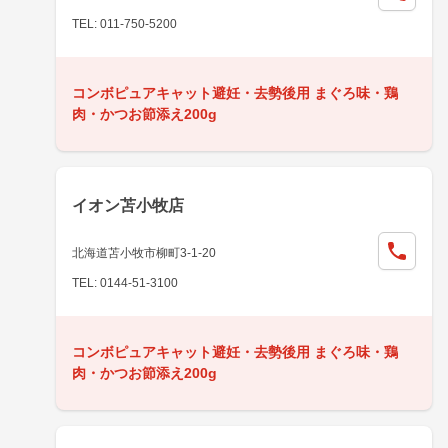
TEL: 011-750-5200
コンボピュアキャット避妊・去勢後用 まぐろ味・鶏
肉・かつお節添え200g
イオン苫小牧店
北海道苫小牧市柳町3-1-20
TEL: 0144-51-3100
コンボピュアキャット避妊・去勢後用 まぐろ味・鶏
肉・かつお節添え200g