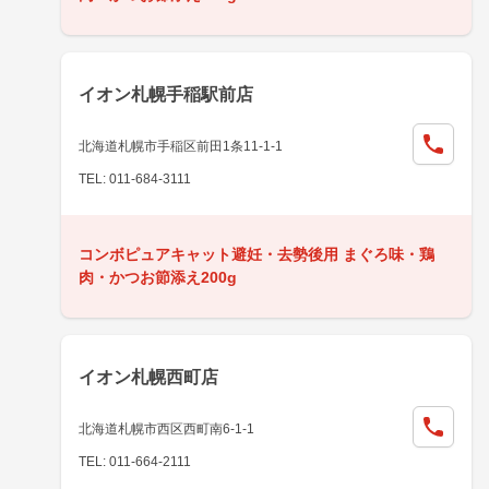
イオン札幌手稲駅前店
北海道札幌市手稲区前田1条11-1-1
TEL: 011-684-3111
コンボピュアキャット避妊・去勢後用 まぐろ味・鶏
肉・かつお節添え200g
イオン札幌西町店
北海道札幌市西区西町南6-1-1
TEL: 011-664-2111