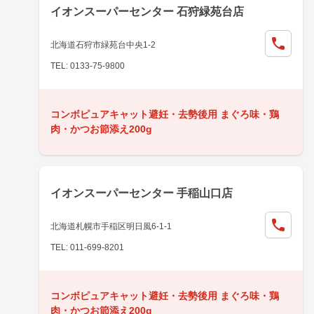
イオンスーパーセンター 石狩緑苑台店
北海道石狩市緑苑台中央1-2
TEL: 0133-75-9800
コンボピュアキャット避妊・去勢後用 まぐろ味・鶏
肉・かつお節添え200g
イオンスーパーセンター 手稲山口店
北海道札幌市手稲区明日風6-1-1
TEL: 011-699-8201
コンボピュアキャット避妊・去勢後用 まぐろ味・鶏
肉・かつお節添え200g