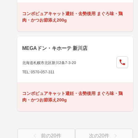
コンボピュアキャット避妊・去勢後用 まぐろ味・鶏
肉・かつお節添え200g
MEGAドン・キホーテ 新川店
北海道札幌市北区新川2条7-3-20
TEL: 0570-057-311
コンボピュアキャット避妊・去勢後用 まぐろ味・鶏
肉・かつお節添え200g
前の
20
件
次の
20
件