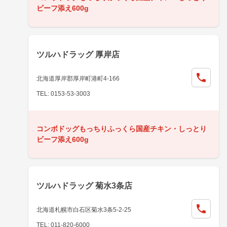
ビーフ添え600g
ツルハドラッグ 厚岸店
北海道厚岸郡厚岸町港町4-166
TEL: 0153-53-3003
コンボドッグもっちりふっくら国産チキン・しっとり
ビーフ添え600g
ツルハドラッグ 菊水3条店
北海道札幌市白石区菊水3条5-2-25
TEL: 011-820-6000