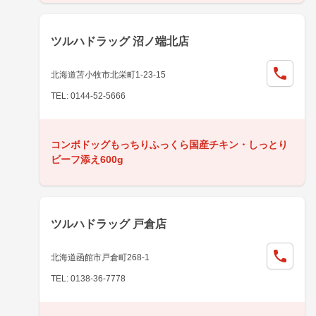
ツルハドラッグ 沼ノ端北店
北海道苫小牧市北栄町1-23-15
TEL: 0144-52-5666
コンボドッグもっちりふっくら国産チキン・しっとり
ビーフ添え600g
ツルハドラッグ 戸倉店
北海道函館市戸倉町268-1
TEL: 0138-36-7778