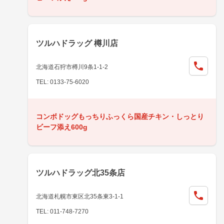
ツルハドラッグ 樽川店
北海道石狩市樽川9条1-1-2
TEL: 0133-75-6020
コンボドッグもっちりふっくら国産チキン・しっとり
ビーフ添え600g
ツルハドラッグ北35条店
北海道札幌市東区北35条東3-1-1
TEL: 011-748-7270