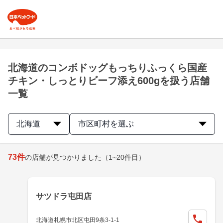
北海道のコンボドッグもっちりふっくら国産
チキン・しっとりビーフ添え600gを扱う店舗
一覧
北海道
市区町村を選ぶ
73
件
の店舗が見つかりました
（1~20件目）
サツドラ屯田店
北海道札幌市北区屯田9条3-1-1