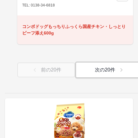
TEL: 0138-34-6818
コンボドッグもっちりふっくら国産チキン・しっとり
ビーフ添え600g
前の
20
件
次の
20
件