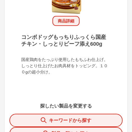
商品詳細
コンボドッグもっちりふっくら国産
チキン・しっとりビーフ添え600g
国産鶏肉をたっぷり使用したもちふわ仕上げ。
しっとり仕上げたお肉具材をトッピング。１０
０gの超小分け。
探したい製品を変更する
キーワードから探す