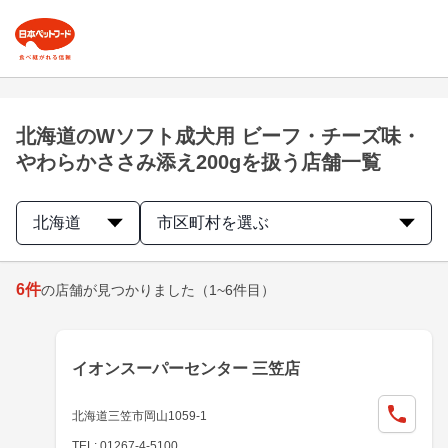
北海道のWソフト成犬用 ビーフ・チーズ味・
やわらかささみ添え200gを扱う店舗一覧
北海道
市区町村を選ぶ
6
件
の店舗が見つかりました
（1~6件目）
イオンスーパーセンター 三笠店
北海道三笠市岡山1059-1
TEL: 01267-4-5100