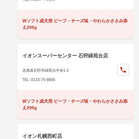
Wソフト成犬用 ビーフ・チーズ味・やわらかささみ添
え200g
イオンスーパーセンター 石狩緑苑台店
北海道石狩市緑苑台中央1-2
TEL: 0133-75-9800
Wソフト成犬用 ビーフ・チーズ味・やわらかささみ添
え200g
イオン札幌西町店