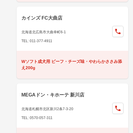
カインズ FC大曲店
北海道北広島市大曲幸町6-1
TEL: 011-377-4911
Wソフト成犬用 ビーフ・チーズ味・やわらかささみ添
え200g
MEGAドン・キホーテ 新川店
北海道札幌市北区新川2条7-3-20
TEL: 0570-057-311