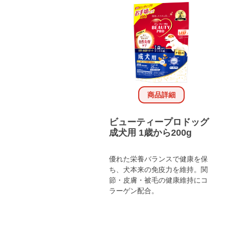
商品詳細
ビューティープロドッグ
成犬用 1歳から200g
優れた栄養バランスで健康を保
ち、犬本来の免疫力を維持。関
節・皮膚・被毛の健康維持にコ
ラーゲン配合。