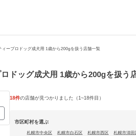
ィープロドッグ成犬用 1歳から200gを扱う店舗一覧
ロドッグ成犬用 1歳から200gを扱う
18
件
の店舗が見つかりました
（1~18件目）
市区町村を選ぶ
札幌市中央区
札幌市白石区
札幌市西区
札幌市清田