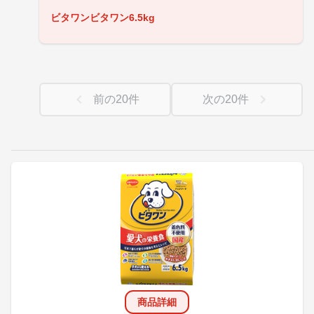
ビタワンビタワン6.5kg
前の
20
件
次の
20
件
商品詳細