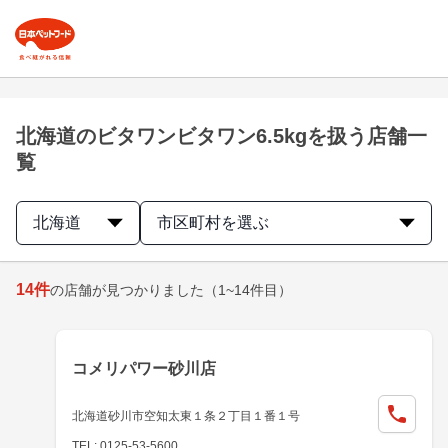
北海道のビタワンビタワン6.5kgを扱う店舗一
覧
北海道
市区町村を選ぶ
14
件
の店舗が見つかりました
（1~14件目）
コメリパワー砂川店
北海道砂川市空知太東１条２丁目１番１号
TEL: 0125-53-5600