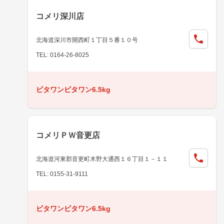
コメリ深川店
北海道深川市開西町１丁目５番１０号
TEL: 0164-26-8025
ビタワンビタワン6.5kg
コメリＰＷ音更店
北海道河東郡音更町木野大通西１６丁目１－１１
TEL: 0155-31-9111
ビタワンビタワン6.5kg