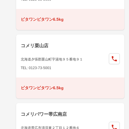
ビタワンビタワン6.5kg
コメリ栗山店
北海道夕張郡栗山町字湯地９５番地９１
TEL: 0123-73-5001
ビタワンビタワン6.5kg
コメリパワー帯広南店
北海道帯広市清流東２丁目１２番地６