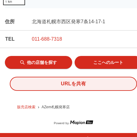
1 km
住所
北海道札幌市西区発寒7条14-17-1
TEL
011-688-7318
他の店舗を探す
ここへのルート
URLを共有
販売店検索
AZem札幌発寒店
Powerd by